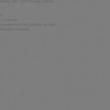
Manager, L&D, Chef d'Equipe, individu
ne
ou 4 Colors®
compagnement à la méthode, de team
fiées de l'entreprise