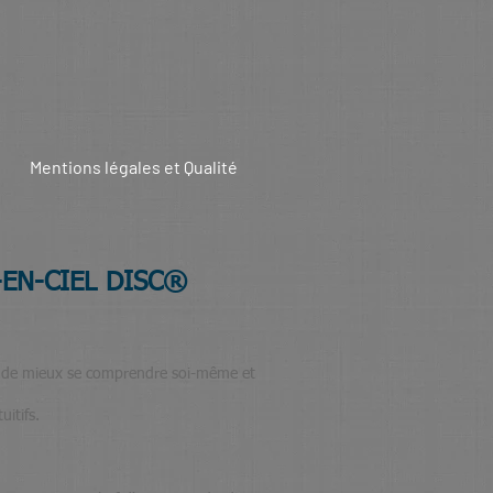
Mentions légales et Qualité
-EN-CIEL DISC®
t de mieux se comprendre soi-même et
uitifs.