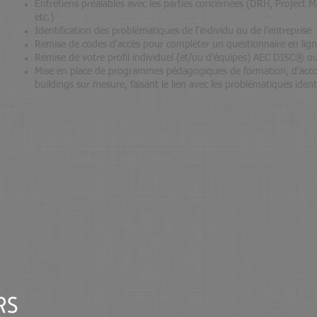
Entretiens préalables avec les parties concernées (DRH, Project 
etc.)
Identification des problématiques de l'individu ou de l'entreprise
Remise de codes d'accès pour compléter un questionnaire en lig
Remise de votre profil individuel (et/ou d'équipes) AEC DISC® 
Mise en place de programmes pédagogiques de formation, d'ac
buildings sur mesure, faisant le lien avec les problématiques identi