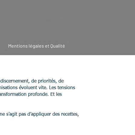
Mentions légales et Qualité
discernement, de priorités, de
isations évoluent vite. Les tensions
ansformation profonde. Et les
e s’agit pas d’appliquer des recettes,