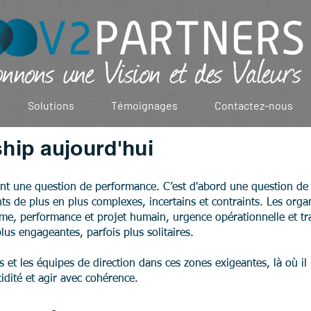
Solutions
Témoignages
Contactez-nous
hip aujourd'hui
ent une question de performance. C’est d'abord une question de 
s de plus en plus complexes, incertains et contraints. Les organ
rme, performance et projet humain, urgence opérationnelle et tr
us engageantes, parfois plus solitaires.
et les équipes de direction dans ces zones exigeantes, là où il n
cidité et agir avec cohérence.