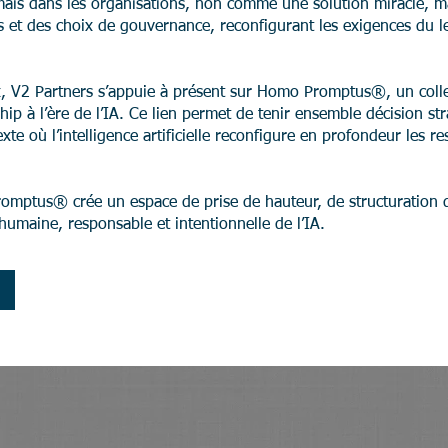
désormais dans les organisations, non comme une solution miracle
s et des choix de gouvernance, reconfigurant les exigences du 
x, V2 Partners s’appuie à présent sur Homo Promptus®, un colle
hip à l’ère de l’IA. Ce lien permet de tenir ensemble décision s
te où l’intelligence artificielle reconfigure en profondeur les re
mptus® crée un espace de prise de hauteur, de structuration 
maine, responsable et intentionnelle de l’IA.​ ​