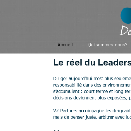
Accueil
Qui sommes-nous?
Le réel du Leaders
Diriger aujourd’hui n’est plus seulem
responsabilité dans des environnement
s’accumulent : court terme et long te
décisions deviennent plus exposées, pl
V2 Partners accompagne les dirigeants 
mais de penser juste, arbitrer avec lu