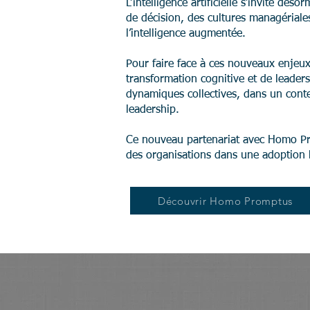
L’intelligence artificielle s’invite 
de décision, des cultures managériale
l’intelligence augmentée. ​
Pour faire face à ces nouveaux enjeu
transformation cognitive et de leaders
dynamiques collectives, dans un contex
leadership. ​
Ce nouveau partenariat avec Homo Pro
des organisations dans une adoption hu
Découvrir Homo Promptus