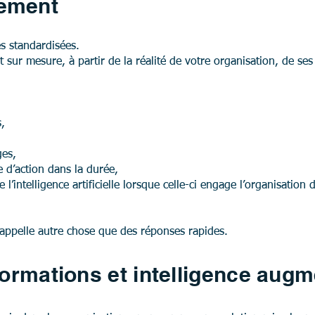
ement
s standardisées.
ur mesure, à partir de la réalité de votre organisation, de ses 
s,
ges,
 d’action dans la durée,
 l’intelligence artificielle lorsque celle-ci engage l’organisation
 appelle autre chose que des réponses rapides.
formations et intelligence aug