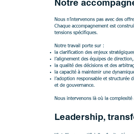
Notre accompagn
Nous n’intervenons pas avec des offre
Chaque accompagnement est construit s
tensions spécifiques.
Notre travail porte sur :
la clarification des enjeux stratégique
l’alignement des équipes de direction,
la qualité des décisions et des arbitra
la capacité à maintenir une dynamique
l’adoption responsable et structurée de
et de gouvernance.
Nous intervenons là où la complexité
Leadership, trans