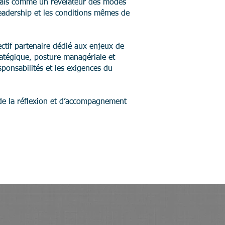
, mais comme un révélateur des modes
leadership et les conditions mêmes de
ctif partenaire dédié aux enjeux de
tratégique, posture managériale et
sponsabilités et les exigences du
de la réflexion et d’accompagnement